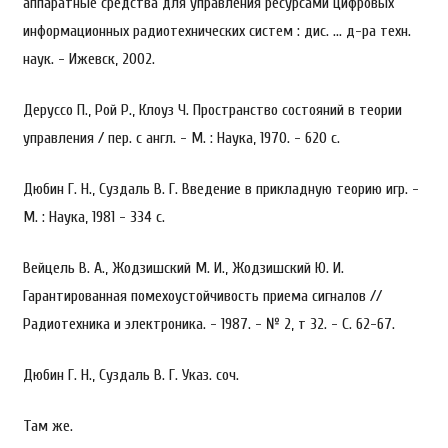
аппаратные средства для управления ресурсами цифровых
информационных радиотехнических систем : дис. … д-ра техн.
наук. - Ижевск, 2002.
Деруссо П., Рой Р., Клоуз Ч. Пространство состояний в теории
управления / пер. с англ. - М. : Наука, 1970. - 620 с.
Дюбин Г. Н., Суздаль В. Г. Введение в прикладную теорию игр. -
М. : Наука, 1981 - 334 с.
Вейцель В. А., Жодзишский М. И., Жодзишский Ю. И.
Гарантированная помехоустойчивость приема сигналов //
Радиотехника и электроника. - 1987. - № 2, т 32. - С. 62-67.
Дюбин Г. Н., Суздаль В. Г. Указ. соч.
Там же.