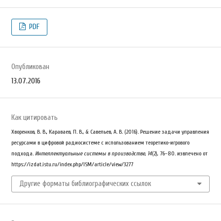
PDF
Опубликован
13.07.2016
Как цитировать
Хворенков, В. В., Караваев, П. В., & Савельев, А. В. (2016). Решение задачи управления
ресурсами в цифровой радиосистеме с использованием теоретико-игрового
подхода.
Интеллектуальные системы в производстве
,
14
(2), 76–80. извлечено от
https://izdat.istu.ru/index.php/ISM/article/view/3277
Другие форматы библиографических ссылок