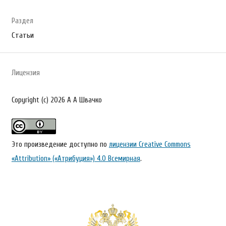
Раздел
Статьи
Лицензия
Copyright (c) 2026 А А Швачко
Это произведение доступно по
лицензии Creative Commons
«Attribution» («Атрибуция») 4.0 Всемирная
.