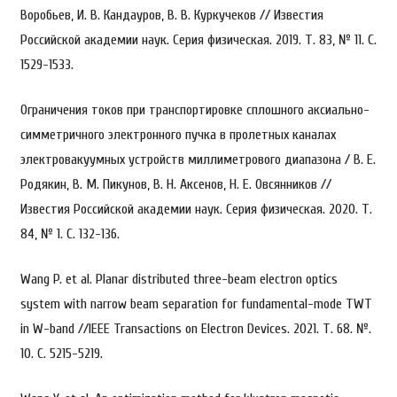
Воробьев, И. В. Кандауров, В. В. Куркучеков // Известия
Российской академии наук. Серия физическая. 2019. Т. 83, № 11. С.
1529-1533.
Ограничения токов при транспортировке сплошного аксиально-
симметричного электронного пучка в пролетных каналах
электровакуумных устройств миллиметрового диапазона / В. Е.
Родякин, В. М. Пикунов, В. Н. Аксенов, Н. Е. Овсянников //
Известия Российской академии наук. Серия физическая. 2020. Т.
84, № 1. С. 132-136.
Wang P. et al. Planar distributed three-beam electron optics
system with narrow beam separation for fundamental-mode TWT
in W-band //IEEE Transactions on Electron Devices. 2021. Т. 68. №.
10. С. 5215-5219.