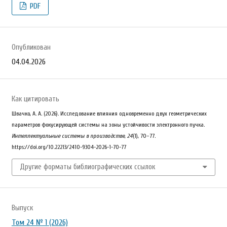
PDF
Опубликован
04.04.2026
Как цитировать
Швачко, А. А. (2026). Исследование влияния одновременно двух геометрических
параметров фокусирующей системы на зоны устойчивости электронного пучка.
Интеллектуальные системы в производстве
,
24
(1), 70–77.
https://doi.org/10.22213/2410-9304-2026-1-70-77
Другие форматы библиографических ссылок
Выпуск
Том 24 № 1 (2026)