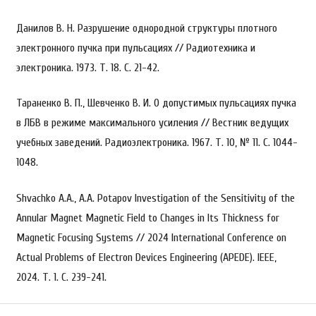
Данилов В. Н. Разрушение однородной структуры плотного
электронного пучка при пульсациях // Радиотехника и
электроника. 1973. Т. 18. С. 21-42.
Тараненко В. П., Шевченко В. И. О допустимых пульсациях пучка
в ЛБВ в режиме максимального усиления // Вестник ведущих
учебных заведений. Радиоэлектроника. 1967. Т. 10, № 11. С. 1044-
1048.
Shvachko A.A., A.A. Potapov Investigation of the Sensitivity of the
Annular Magnet Magnetic Field to Changes in Its Thickness for
Magnetic Focusing Systems // 2024 International Conference on
Actual Problems of Electron Devices Engineering (APEDE). IEEE,
2024. Т. 1. С. 239-241.