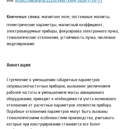
DOI:
https://doi.org/10.22213/2410-9304-2026-1-70-77
Ключевые слова:
магнитное поле, постоянные магниты,
геометрические параметры, магнитный коэффициент,
электровакуумные приборы, фокусировка электронного пучка,
технологические отклонения, устойчивость пучка, численное
моделирование
Аннотация
Стремление к уменьшению габаритных параметров
сверхвысокочастотных приборов, вызванное увеличением
рабочей частоты и уменьшением массы авиационного
оборудования, приводит к необходимости учета возможного
отклонения от расчетных параметров элементов прибора.
Подобные отклонения параметров могут быть вызваны
технологическими особенностями производства, учитывать
которые при конструировании становится все более