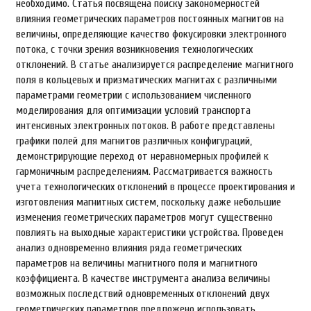
необходимо. Статья посвящена поиску закономерностей
влияния геометрических параметров постоянных магнитов на
величины, определяющие качество фокусировки электронного
потока, с точки зрения возникновения технологических
отклонений. В статье анализируется распределение магнитного
поля в кольцевых и призматических магнитах с различными
параметрами геометрии с использованием численного
моделирования для оптимизации условий транспорта
интенсивных электронных потоков. В работе представлены
графики полей для магнитов различных конфигураций,
демонстрирующие переход от неравномерных профилей к
гармоничным распределениям. Рассматривается важность
учета технологических отклонений в процессе проектирования и
изготовления магнитных систем, поскольку даже небольшие
изменения геометрических параметров могут существенно
повлиять на выходные характеристики устройства. Проведен
анализ одновременно влияния ряда геометрических
параметров на величины магнитного поля и магнитного
коэффициента. В качестве инструмента анализа величины
возможных последствий одновременных отклонений двух
геометрических параметров предложено использовать