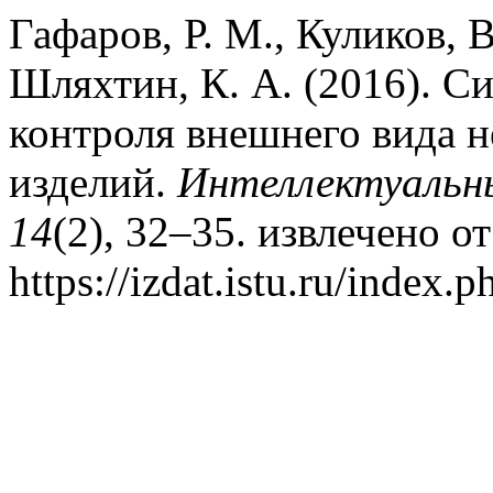
Гафаров, Р. М., Куликов, В
Шляхтин, К. А. (2016). С
контроля внешнего вида 
изделий.
Интеллектуальны
14
(2), 32–35. извлечено от
https://izdat.istu.ru/index.