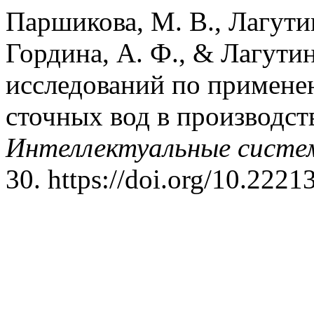
Паршикова, М. В., Лагутина
Гордина, А. Ф., & Лагутин
исследований по примене
сточных вод в производст
Интеллектуальные систем
30. https://doi.org/10.222