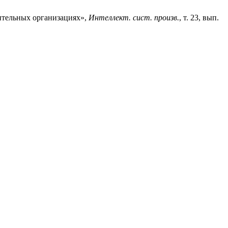
оительных организациях»,
Интеллект. сист. произв.
, т. 23, вып.