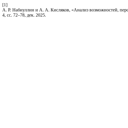
[1]
А. Р. Набиуллин и А. А. Кисляков, «Анализ возможностей, пер
4, сс. 72–78, дек. 2025.