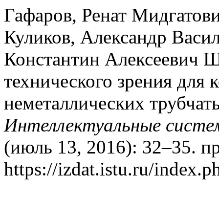
Гафаров, Ренат Мидгатов
Куликов, Александр Васи
Константин Алексеевич Ш
технического зрения для 
неметаллических трубчат
Интеллектуальные систем
(июль 13, 2016): 32–35. п
https://izdat.istu.ru/index.