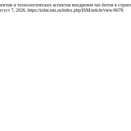
пектив и технологических аспектов внедрения чат-ботов в стро
ст 7, 2026. https://izdat.istu.ru/index.php/ISM/article/view/6078.