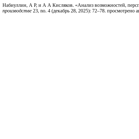
Набиуллин, А Р, и А А Кисляков. «Анализ возможностей, перс
производстве
23, no. 4 (декабрь 28, 2025): 72–78. просмотрено авгу