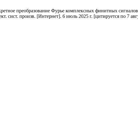
етное преобразование Фурье комплексных финитных сигналов с
сист. произв. [Интернет]. 6 июль 2025 г. [цитируется по 7 авгус