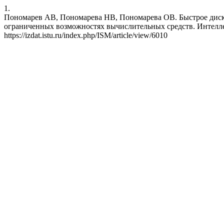
1.
Пономарев АВ, Пономарева НВ, Пономарева ОВ. Быстрое дискр
ограниченных возможностях вычислительных средств. Интеллект. 
https://izdat.istu.ru/index.php/ISM/article/view/6010