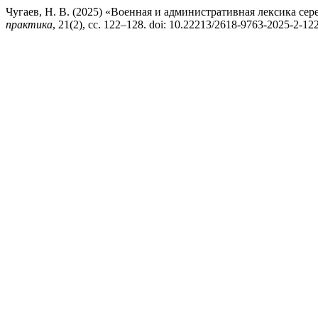
Чугаев, Н. В. (2025) «Военная и административная лексика се
практика
, 21(2), сс. 122–128. doi: 10.22213/2618-9763-2025-2-12