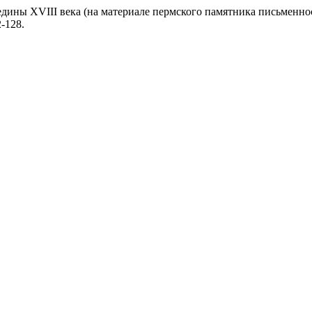
редины XVIII века (на материале пермского памятника письменно
2-128.