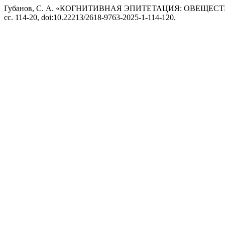
Губанов, С. А. «КОГНИТИВНАЯ ЭПИТЕТАЦИЯ: ОВЕЩЕС
сс. 114-20, doi:10.22213/2618-9763-2025-1-114-120.