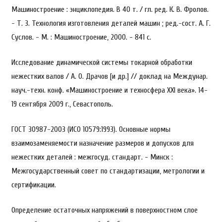
Машиностроение : энциклопедия. В 40 т. / гл. ред. К. В. Фролов.
- Т. 3. Технология изготовления деталей машин ; ред.-сост. А. Г.
Суслов. - М. : Машиностроение, 2000. - 841 с.
Исследование динамической системы токарной обработки
нежестких валов / А. О. Драчов [и др.] // доклад на Междунар.
науч.-техн. конф. «Машиностроение и техносфера XXI века». 14-
19 сентября 2009 г., Севастополь.
ГОСТ 30987-2003 (ИСО 10579:1993). Основные нормы
взаимозаменяемости назначение размеров и допусков для
нежестких деталей : межгосуд. стандарт. - Минск :
Межгосударственный совет по стандартизации, метрологии и
сертификации.
Определение остаточных напряжений в поверхностном слое