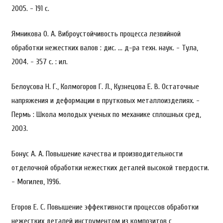
2005. - 191 с.
Ямникова О. А. Виброустойчивость процесса лезвийной
обработки нежестких валов : дис. … д-ра техн. наук. - Тула,
2004. - 357 с. : ил.
Белоусова Н. Г., Колмогоров Г. Л., Кузнецова Е. В. Остаточные
напряжения и деформации в прутковых металлоизделиях. -
Пермь : Школа молодых ученых по механике сплошных сред,
2003.
Бонус А. А. Повышение качества и производительности
отделочной обработки нежестких деталей высокой твердости.
- Могилев, 1996.
Егоров Е. С. Повышение эффективности процессов обработки
нежестких деталей инструментом из композитов с