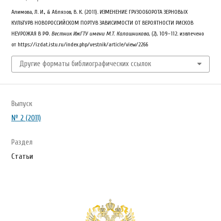
Алимова, Л. И., & Аблязов, В. К. (2011). ИЗМЕНЕНИЕ ГРУЗООБОРОТА ЗЕРНОВЫХ
КУЛЬТУРВ НОВОРОССИЙСКОМ ПОРТУВ ЗАВИСИМОСТИ ОТ ВЕРОЯТНОСТИ РИСКОВ
НЕУРОЖАЯ В РФ.
Вестник ИжГТУ имени М.Т. Калашникова
, (2), 109–112. извлечено
от https://izdat.istu.ru/index.php/vestnik/article/view/2266
Другие форматы библиографических ссылок
Выпуск
№ 2 (2011)
Раздел
Статьи