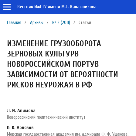
Вестник ИжГТУ имени М.Т. Калашникова
Главная
/
Архивы
/
№ 2 (2011)
/
Статьи
ИЗМЕНЕНИЕ ГРУЗООБОРОТА
ЗЕРНОВЫХ КУЛЬТУРВ
НОВОРОССИЙСКОМ ПОРТУВ
ЗАВИСИМОСТИ ОТ ВЕРОЯТНОСТИ
РИСКОВ НЕУРОЖАЯ В РФ
Л. И. Алимова
Новороссийский политехнический институт
В. К. Аблязов
Морская государственная академия им. адмирала Ф. Ф. Ушакова,