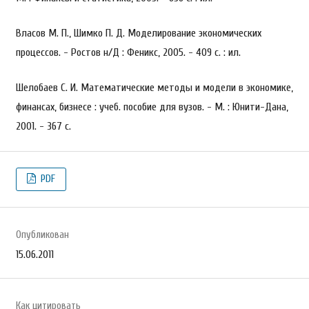
Власов М. П., Шимко П. Д. Моделирование экономических
процессов. - Ростов н/Д : Феникс, 2005. - 409 с. : ил.
Шелобаев С. И. Математические методы и модели в экономике,
финансах, бизнесе : учеб. пособие для вузов. - М. : Юнити-Дана,
2001. - 367 с.
PDF
Опубликован
15.06.2011
Как цитировать