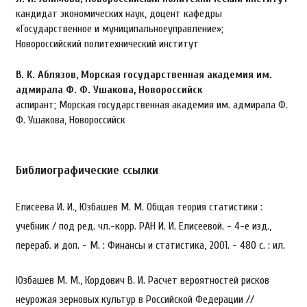
кандидат экономических наук, доцент кафедры
«Государственное и муниципальноеуправление»;
Новороссийский политехнический институт
В. К. Аблязов,
Морская государственная академия им.
адмирала Ф. Ф. Ушакова, Новороссийск
аспирант; Морская государственная академия им. адмирала Ф.
Ф. Ушакова, Новороссийск
Библиографические ссылки
Елисеева И. И., Юзбашев М. М. Общая теория статистики :
учебник / под ред. чл.-корр. РАН И. И. Елисеевой. - 4-е изд.,
перераб. и доп. - М. : Финансы и статистика, 2001. - 480 с. : ил.
Юзбашев М. М., Кордович В. И. Расчет вероятностей рисков
неурожая зерновых культур в Российской Федерации //