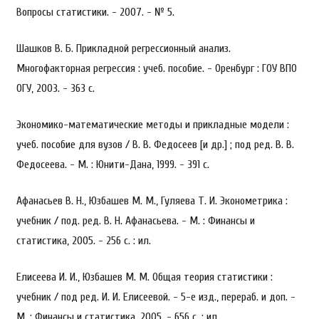
Вопросы статистики. - 2007. - № 5.
Шашков В. Б. Прикладной регрессионный анализ.
Многофакторная регрессия : учеб. пособие. - Оренбург : ГОУ ВПО
ОГУ, 2003. - 363 с.
Экономико-математические методы и прикладные модели :
учеб. пособие для вузов / В. В. Федосеев [и др.] ; под ред. В. В.
Федосеева. - М. : Юнити-Дана, 1999. - 391 c.
Афанасьев В. Н., Юзбашев М. М., Гуляева Т. И. Эконометрика :
учебник / под. ред. В. Н. Афанасьева. - М. : Финансы и
статистика, 2005. - 256 с. : ил.
Елисеева И. И., Юзбашев М. М. Общая теория статистики :
учебник / под ред. И. И. Елисеевой. - 5-е изд., перераб. и доп. -
М. : Финансы и статистика, 2005. - 656 с. : ил.