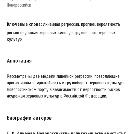
Новороссийск
Ключевые слова:
линейная регрессия, прогноз, вероятность
рисков неурожая зерновых культур, грузооборот зерновых
культур
Аннотация
Рассмотрены две модели линейной регрессии, позволяющие
прогнозировать урожайность и грузооборот зерновых культур в
Новороссийском порту в зависимости от вероятности рисков
неурожая зерновых культур в Российской Федерации.
Биографии авторов
Л. И. Алимова,
Новороссийский политехнический институт