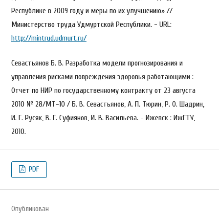
Республике в 2009 году и меры по их улучшению» //
Министерство труда Удмуртской Республики. - URL:
http://mintrud.udmurt.ru/
Севастьянов Б. В. Разработка модели прогнозирования и
управления рисками повреждения здоровья работающими :
Отчет по НИР по государственному контракту от 23 августа
2010 № 28/МТ-10 / Б. В. Севастьянов, А. П. Тюрин, Р. О. Шадрин,
И. Г. Русяк, В. Г. Суфиянов, И. В. Васильева. - Ижевск : ИжГТУ,
2010.
PDF
Опубликован