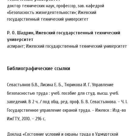
доктор технических наук, профессор, зав. кафедрой
«Безопасность жизнедеятельности»; Ижевский
государственный технический университет
Р. О. Шадрин,
Ижевский государственный технический
университет
аспирант; Ижевский государственный технический университет
Библиографические ссылки
Севастьянов Б.В., Лисина Е. Б., Тюрикова И. Г. Управление
безопасностью труда : учеб. пособие для студ. высш. учеб.
заведений. В 2 ч. / под общ. ред. проф. Б. В. Севастьянова. - Ч. I.
Государственное управление охраной труда. - Ижевск : Изд-во
ИжГТУ, 2010. - 296 с.
Доклад «Состояние условий и охраны труда в Удмуртской