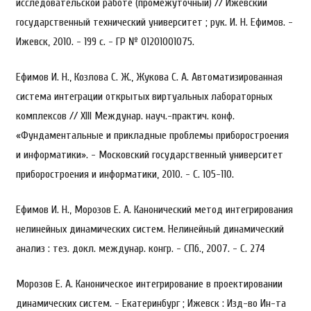
исследовательской работе (промежуточный) // Ижевский
государственный технический университет ; рук. И. Н. Ефимов. -
Ижевск, 2010. - 199 с. - ГР № 01201001075.
Ефимов И. Н., Козлова С. Ж., Жукова С. А. Автоматизированная
система интеграции открытых виртуальных лабораторных
комплексов // XIII Междунар. науч.-практич. конф.
«Фундаментальные и прикладные проблемы приборостроения
и информатики». - Московский государственный университет
приборостроения и информатики, 2010. - С. 105-110.
Ефимов И. Н., Морозов Е. А. Канонический метод интегрирования
нелинейных динамических систем. Нелинейный динамический
анализ : тез. докл. междунар. конгр. - СПб., 2007. - С. 274
Морозов Е. А. Каноническое интегрирование в проектировании
динамических систем. - Екатеринбург ; Ижевск : Изд-во Ин-та