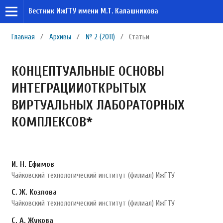
Вестник ИжГТУ имени М.Т. Калашникова
Главная
/
Архивы
/
№ 2 (2011)
/
Статьи
КОНЦЕПТУАЛЬНЫЕ ОСНОВЫ
ИНТЕГРАЦИИОТКРЫТЫХ
ВИРТУАЛЬНЫХ ЛАБОРАТОРНЫХ
КОМПЛЕКСОВ*
И. Н. Ефимов
Чайковский технологический институт (филиал) ИжГТУ
С. Ж. Козлова
Чайковский технологический институт (филиал) ИжГТУ
С. А. Жукова