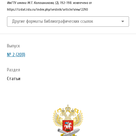
ИжГТУ имени М.Т. Калашникова
, (2), 192–198. извлечено от
https://izdat.istu.ru/index.php/vestnik/article/view/2290
Другие форматы библиографических ссылок
Выпуск
№ 2 (2011)
Раздел
Статьи