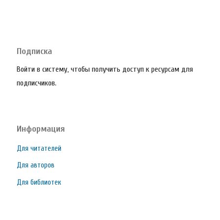
Подписка
Войти в систему, чтобы получить доступ к ресурсам для
подписчиков.
Информация
Для читателей
Для авторов
Для библиотек