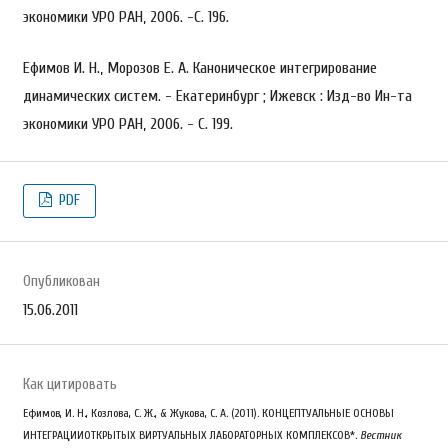
экономики УРО РАН, 2006. -С. 196.
Ефимов И. Н., Морозов Е. А. Каноническое интегрирование
динамических систем. - Екатеринбург ; Ижевск : Изд-во Ин-та
экономики УРО РАН, 2006. - С. 199.
PDF
Опубликован
15.06.2011
Как цитировать
Ефимов, И. Н., Козлова, С. Ж., & Жукова, С. А. (2011). КОНЦЕПТУАЛЬНЫЕ ОСНОВЫ
ИНТЕГРАЦИИОТКРЫТЫХ ВИРТУАЛЬНЫХ ЛАБОРАТОРНЫХ КОМПЛЕКСОВ*.
Вестник