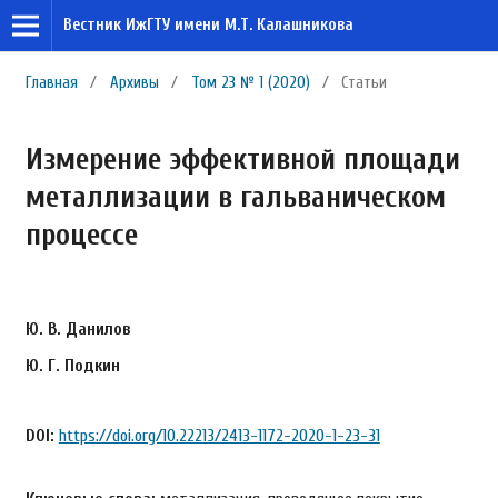
Вестник ИжГТУ имени М.Т. Калашникова
Главная
/
Архивы
/
Том 23 № 1 (2020)
/
Статьи
Измерение эффективной площади
металлизации в гальваническом
процессе
Ю. В. Данилов
Ю. Г. Подкин
DOI:
https://doi.org/10.22213/2413-1172-2020-1-23-31