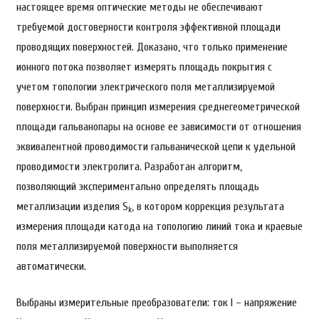
настоящее время оптические методы не обеспечивают
требуемой достоверности контроля эффективной площади
проводящих поверхностей. Доказано, что только применение
ионного потока позволяет измерять площадь покрытия с
учетом топологии электрического поля металлизируемой
поверхности. Выбран принцип измерения среднегеометрической
площади гальванопары на основе ее зависимости от отношения
эквивалентной проводимости гальванической цепи к удельной
проводимости электролита. Разработан алгоритм,
позволяющий экспериментально определять площадь
металлизации изделия S
, в котором коррекция результата
k
измерения площади катода на топологию линий тока и краевые
поля металлизируемой поверхности выполняется
автоматически.
Выбраны измерительные преобразователи: ток I – напряжение