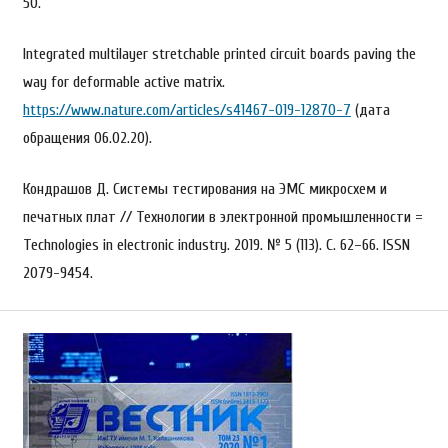
50.
Integrated multilayer stretchable printed circuit boards paving the
way for deformable active matrix.
https://www.nature.com/articles/s41467-019-12870-7
(дата
обращения 06.02.20).
Кондрашов Д. Системы тестирования на ЭМС микросхем и
печатных плат // Технологии в электронной промышленности =
Technologies in electronic industry. 2019. № 5 (113). С. 62–66. ISSN
2079-9454.