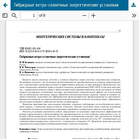
Гибридные ветро-солнечные энергетические установки