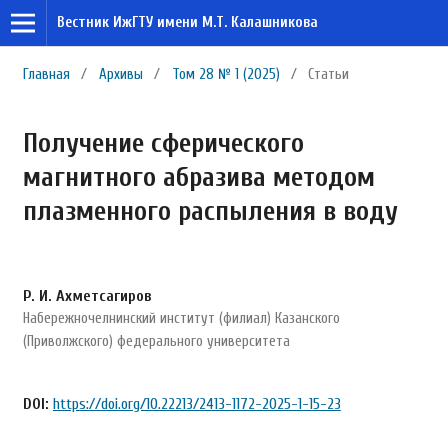
Вестник ИжГТУ имени М.Т. Калашникова
Главная
/
Архивы
/
Том 28 № 1 (2025)
/
Статьи
Получение сферического
магнитного абразива методом
плазменного распыления в воду
Р. И. Ахметсагиров
Набережночелнинский институт (филиал) Казанского
(Приволжского) федерального университета
DOI:
https://doi.org/10.22213/2413-1172-2025-1-15-23