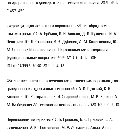
государственного университета. Технические науки. 2021. № 12.
С.457-459.
Сфероидизация железного порошка в СВЧ- и гибридном
плазматронах / С. А. Ерёмин, В. Н. Аникин, Д. В. Кузнецов, И. А.
Леонтьев, Ю. Д. Степанов, В. З. Дубинин, А. М. Колесникова, Ю.
М. Яшнов // Известия вузов. Порошковая металлургия и
функциональные покрытия. 2019. № 3. С. 4-12. DOI:
10.17073/1997-308X-2019-3-4-12
Физические аспекты получения металлических порошков для
гранульных и аддитивных технологий / А. И. Рудской, К. Н.
Волков, С. Ю. Кондратьев, Е. И. Старовойтенко, М. В. Зенина, А.
М. Казберович // Технология легких сплавов. 2020. № 3. С. 4-10.
Порошковые материалы / С. Б. Ермаков, Б. С. Ермаков, Э. А.
Сулейменов, А. В. Протопопов, М. А. Абдалиев. Алма-Ата :