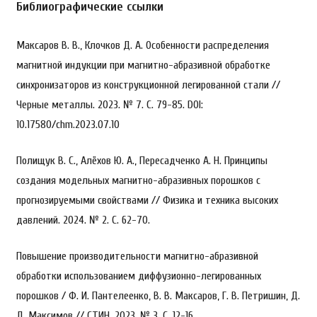
Библиографические ссылки
Максаров В. В., Клочков Д. А. Особенности распределения
магнитной индукции при магнитно-абразивной обработке
синхронизаторов из конструкционной легированной стали //
Черные металлы. 2023. № 7. С. 79-85. DOI:
10.17580/chm.2023.07.10
Полищук В. С., Алёхов Ю. А., Пересадченко А. Н. Принципы
создания модельных магнитно-абразивных порошков с
прогнозируемыми свойствами // Физика и техника высоких
давлений. 2024. № 2. С. 62-70.
Повышение производительности магнитно-абразивной
обработки использованием диффузионно-легированных
порошков / Ф. И. Пантелеенко, В. В. Максаров, Г. В. Петришин, Д.
Д. Максимов // СТИН. 2023. № 3. С. 12-16.