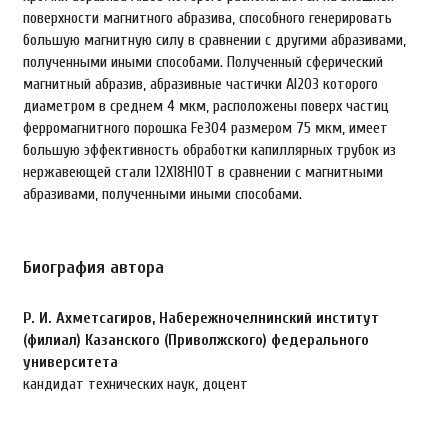
поверхности магнитного абразива, способного генерировать
большую магнитную силу в сравнении с другими абразивами,
полученными иными способами. Полученный сферический
магнитный абразив, абразивные частички Al2О3 которого
диаметром в среднем 4 мкм, расположены поверх частиц
ферромагнитного порошка Fe3O4 размером 75 мкм, имеет
большую эффективность обработки капиллярных трубок из
нержавеющей стали 12Х18Н10Т в сравнении с магнитными
абразивами, полученными иными способами.
Биография автора
Р. И. Ахметсагиров,
Набережночелнинский институт
(филиал) Казанского (Приволжского) федерального
университета
кандидат технических наук, доцент