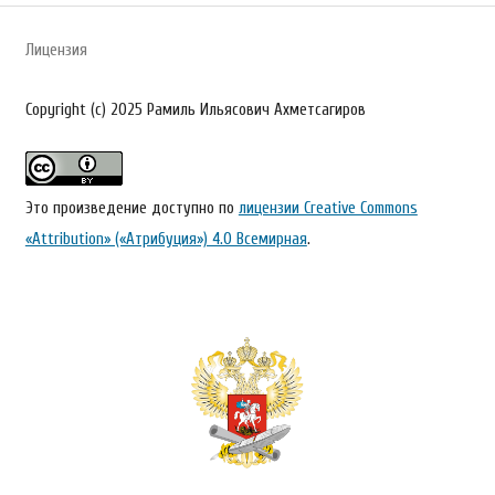
Лицензия
Copyright (c) 2025 Рамиль Ильясович Ахметсагиров
Это произведение доступно по
лицензии Creative Commons
«Attribution» («Атрибуция») 4.0 Всемирная
.