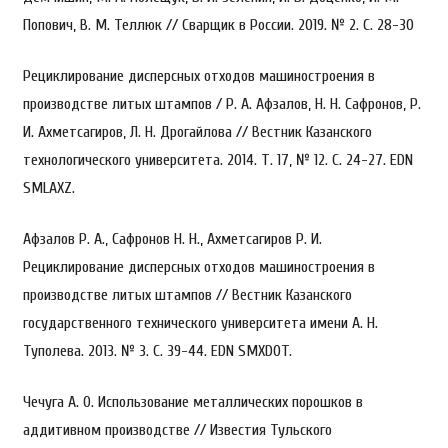
Попович, В. М. Теллюк // Сварщик в России. 2019. № 2. С. 28-30
Рециклирование дисперсных отходов машиностроения в
производстве литых штампов / Р. А. Афзалов, Н. Н. Сафронов, Р.
И. Ахметсагиров, Л. Н. Дрогайлова // Вестник Казанского
технологического университета. 2014. Т. 17, № 12. С. 24-27. EDN
SMLAXZ.
Афзалов Р. А., Сафронов Н. Н., Ахметсагиров Р. И.
Рециклирование дисперсных отходов машиностроения в
производстве литых штампов // Вестник Казанского
государственного технического университета имени А. Н.
Туполева. 2013. № 3. С. 39-44. EDN SMXDOT.
Чечуга А. О. Использование металлических порошков в
аддитивном производстве // Известия Тульского