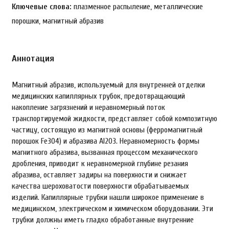
Ключевые слова:
плазменное распыление, металлические
порошки, магнитный абразив
Аннотация
Магнитный абразив, используемый для внутренней отделки
медицинских капиллярных трубок, предотвращающий
накопление загрязнений и неравномерный поток
транспортируемой жидкости, представляет собой композитную
частицу, состоящую из магнитной основы (ферромагнитный
порошок Fe3O4) и абразива Al2О3. Неравномерность формы
магнитного абразива, вызванная процессом механического
дробления, приводит к неравномерной глубине резания
абразива, оставляет задиры на поверхности и снижает
качества шероховатости поверхности обрабатываемых
изделий. Капиллярные трубки нашли широкое применение в
медицинском, электрическом и химическом оборудовании. Эти
трубки должны иметь гладко обработанные внутренние