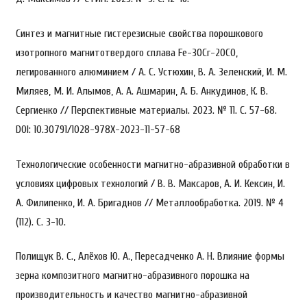
Синтез и магнитные гистерезисные свойства порошкового
изотропного магнитотвердого сплава Fe-30Cr-20CO,
легированного алюминием / А. С. Устюхин, В. А. Зеленский, И. М.
Миляев, М. И. Алымов, А. А. Ашмарин, А. Б. Анкудинов, К. В.
Сергиенко // Перспективные материалы. 2023. № 11. С. 57-68.
DOI: 10.30791/1028-978X-2023-11-57-68
Технологические особенности магнитно-абразивной обработки в
условиях цифровых технологий / В. В. Максаров, А. И. Кексин, И.
А. Филипенко, И. А. Бригаднов // Металлообработка. 2019. № 4
(112). С. 3-10.
Полищук В. С., Алёхов Ю. А., Пересадченко А. Н. Влияние формы
зерна композитного магнитно-абразивного порошка на
производительность и качество магнитно-абразивной