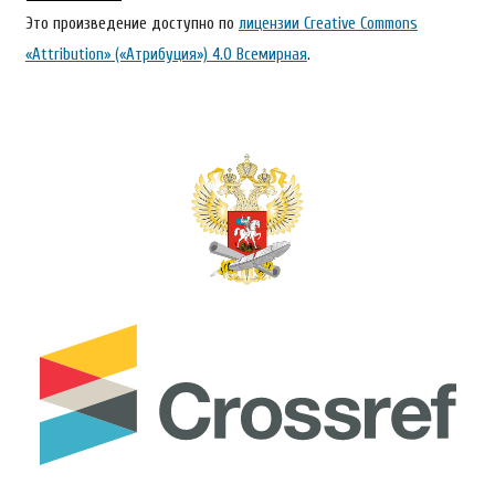
Это произведение доступно по
лицензии Creative Commons
«Attribution» («Атрибуция») 4.0 Всемирная
.