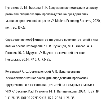
Путятина Л. М., Барсова Т. Н. Современные подходы к анализу
развития специализации производства на предприятиях
машиностроительной отрасли // Modern Economy Success, 2020,
no. 1, pp. 19-23.
Определение коэффициентов штучного времени деталей типа
вал на основе их подобия / С. В. Кузнецов, М. С. Аносов, А. А.
Роговик, Ю. С. Муругов // Научно-технический вестник
Поволжья. 2024. № 6. С. 72-75.
Кугаевский С. С., Богоявленский А. В. Использование
технологических шаблонов для определения прогнозной
трудоемкости изготовления деталей на токарных станках с
ЧПУ // Вестник ИжГТУ имени М. Т. Калашникова. 2024. Т. 27, №
1. С. 26-35. DOI: 10.22213/2413-1172-2024-1-26-35