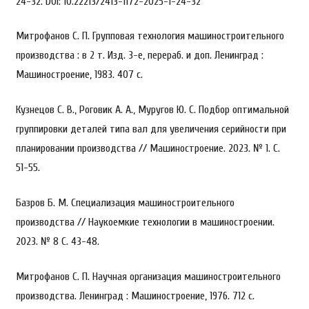
24-32. DOI: 10.22213/2413-1172-2025-1-24-32
Митрофанов С. П. Групповая технология машиностроительного
производства : в 2 т. Изд. 3-е, перераб. и доп. Ленинград :
Машиностроение, 1983. 407 с.
Кузнецов С. В., Роговик А. А., Муругов Ю. С. Подбор оптимальной
группировки деталей типа вал для увеличения серийности при
планировании производства // Машиностроение. 2023. № 1. С.
51-55.
Базров Б. М. Специализация машиностроительного
производства // Наукоемкие технологии в машиностроении.
2023. № 8 С. 43-48.
Митрофанов С. П. Научная организация машиностроительного
производства. Ленинград : Машиностроение, 1976. 712 с.