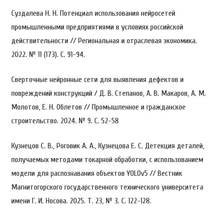
Суздалева Н. Н. Потенциал использования нейросетей
промышленными предприятиями в условиях российской
действительности // Региональная и отраслевая экономика.
2022. № 11 (173). С. 91-94.
Сверточные нейронные сети для выявления дефектов и
повреждений конструкций / Д. В. Степанов, А. В. Макаров, А. М.
Молотов, Е. Н. Облетов // Промышленное и гражданское
строительство. 2024. № 9. С. 52-58
Кузнецов С. В., Роговик А. А., Кузнецова Е. С. Детекция деталей,
получаемых методами токарной обработки, с использованием
модели для распознавания объектов YOLOv5 // Вестник
Магнитогорского государственного технического университета
имени Г. И. Носова. 2025. Т. 23, № 3. С. 122-128.