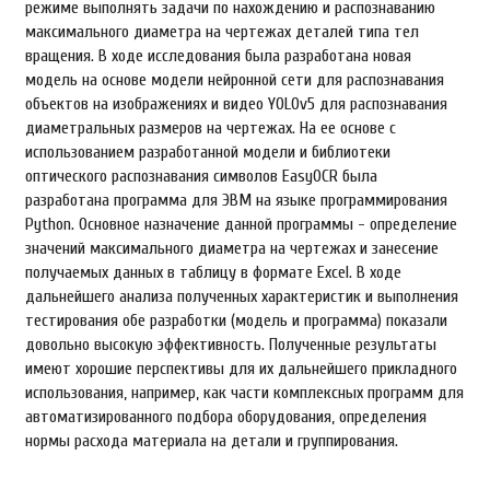
режиме выполнять задачи по нахождению и распознаванию
максимального диаметра на чертежах деталей типа тел
вращения. В ходе исследования была разработана новая
модель на основе модели нейронной сети для распознавания
объектов на изображениях и видео YOLOv5 для распознавания
диаметральных размеров на чертежах. На ее основе с
использованием разработанной модели и библиотеки
оптического распознавания символов EasyOCR была
разработана программа для ЭВМ на языке программирования
Python. Основное назначение данной программы - определение
значений максимального диаметра на чертежах и занесение
получаемых данных в таблицу в формате Excel. В ходе
дальнейшего анализа полученных характеристик и выполнения
тестирования обе разработки (модель и программа) показали
довольно высокую эффективность. Полученные результаты
имеют хорошие перспективы для их дальнейшего прикладного
использования, например, как части комплексных программ для
автоматизированного подбора оборудования, определения
нормы расхода материала на детали и группирования.