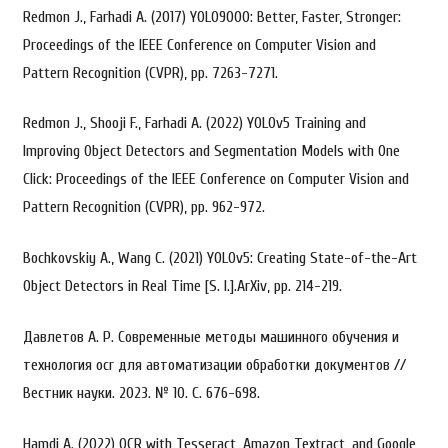
Redmon J., Farhadi A. (2017) YOLO9000: Better, Faster, Stronger:
Proceedings of the IEEE Conference on Computer Vision and
Pattern Recognition (CVPR), pp. 7263-7271.
Redmon J., Shooji F., Farhadi A. (2022) YOLOv5 Training and
Improving Object Detectors and Segmentation Models with One
Click: Proceedings of the IEEE Conference on Computer Vision and
Pattern Recognition (CVPR), pp. 962-972.
Bochkovskiy A., Wang C. (2021) YOLOv5: Creating State-of-the-Art
Object Detectors in Real Time [S. l.].ArXiv, pp. 214-219.
Давлетов А. Р. Современные методы машинного обучения и
технология ocr для автоматизации обработки документов //
Вестник науки. 2023. № 10. С. 676-698.
Hamdi A. (2022) OCR with Tesseract, Amazon Textract, and Google