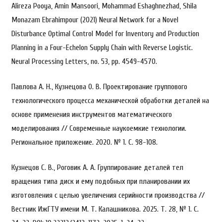
Alireza Pooya, Amin Mansoori, Mohammad Eshaghnezhad, Shila
Monazam Ebrahimpour (2021) Neural Network for a Novel
Disturbance Optimal Control Model for Inventory and Production
Planning in a Four-Echelon Supply Chain with Reverse Logistic.
Neural Processing Letters, no. 53, pp. 4549-4570.
Павлова A. Н., Кузнецова О. В. Проектирование группового
технологического процесса механической обработки деталей на
основе применения инструментов математического
моделирования // Современные наукоемкие технологии.
Региональное приложение. 2020. № 1. С. 98-108.
Кузнецов С. В., Роговик А. А. Группирование деталей тел
вращения типа диск и ему подобных при планировании их
изготовления с целью увеличения серийности производства //
Вестник ИжГТУ имени М. Т. Калашникова. 2025. Т. 28, № 1. С.