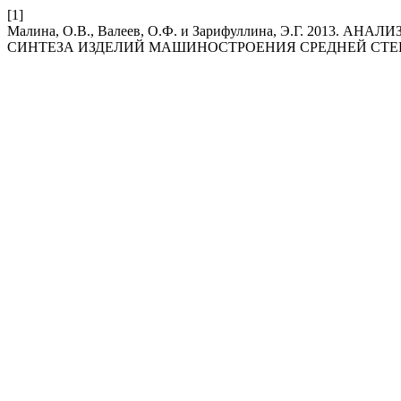
[1]
Малина, О.В., Валеев, О.Ф. и Зарифуллина, Э.Г. 2
СИНТЕЗА ИЗДЕЛИЙ МАШИНОСТРОЕНИЯ СРЕДНЕЙ СТ