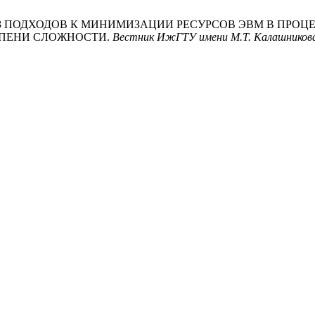
013. АНАЛИЗ ПОДХОДОВ К МИНИМИЗАЦИИ РЕСУРСОВ ЭВМ В
ЕПЕНИ СЛОЖНОСТИ.
Вестник ИжГТУ имени М.Т. Калашников