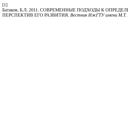
[1]
Батаков, Б.Л. 2011. СОВРЕМЕННЫЕ ПОДХОДЫ К ОПР
ПЕРСПЕКТИВ ЕГО РАЗВИТИЯ.
Вестник ИжГТУ имени М.Т.