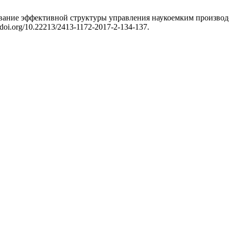
вание эффективной структуры управления наукоемким производс
//doi.org/10.22213/2413-1172-2017-2-134-137.