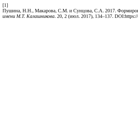
[1]
Пушина, Н.Н., Макарова, С.М. и Сунцова, С.А. 2017. Формиро
имени М.Т. Калашникова
. 20, 2 (июл. 2017), 134–137. DOI:https: