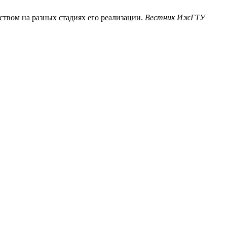
твом на разных стадиях его реализации.
Вестник ИжГТУ