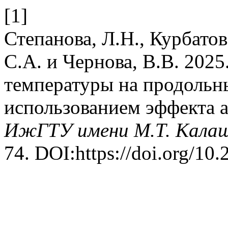
[1]
Степанова, Л.Н., Курбатов,
С.А. и Чернова, В.В. 202
температуры на продольны
использованием эффекта 
ИжГТУ имени М.Т. Кала
74. DOI:https://doi.org/1