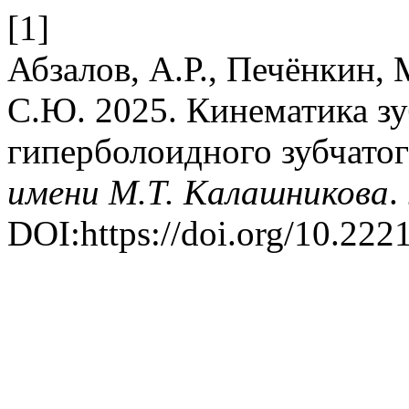
[1]
Абзалов, А.Р., Печёнкин, 
С.Ю. 2025. Кинематика з
гиперболоидного зубчатог
имени М.Т. Калашникова
.
DOI:https://doi.org/10.22