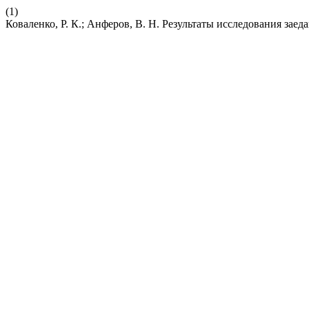
(1)
Коваленко, Р. К.; Анферов, В. Н. Результаты исследования зае