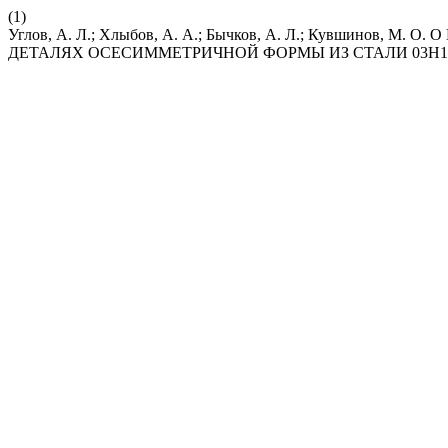
(1)
Углов, А. Л.; Хлыбов, А. А.; Бычков, А. Л.; Кувшин
ДЕТАЛЯХ ОСЕСИММЕТРИЧНОЙ ФОРМЫ ИЗ СТАЛИ 03Н1