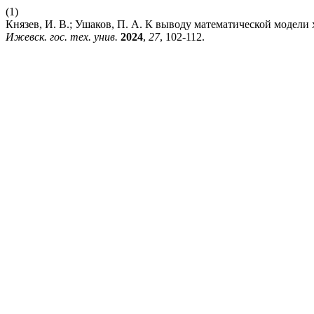
(1)
Князев, И. В.; Ушаков, П. А. К выводу математической модели
Ижевск. гос. тех. унив.
2024
,
27
, 102-112.