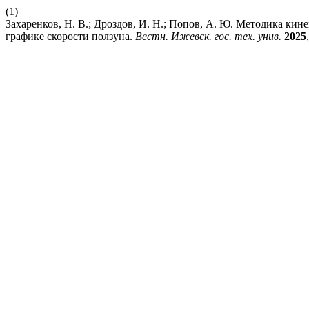
(1)
Захаренков, Н. В.; Дроздов, И. Н.; Попов, А. Ю. Методика ки
графике скорости ползуна.
Вестн. Ижевск. гос. тех. унив.
2025