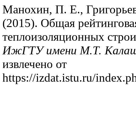
Манохин, П. Е., Григорьев
(2015). Общая рейтингова
теплоизоляционных строи
ИжГТУ имени М.Т. Кала
извлечено от
https://izdat.istu.ru/index.