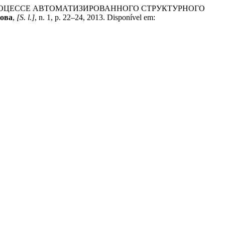
В ПРОЦЕССЕ АВТОМАТИЗИРОВАННОГО СТРУКТУРНОГО
ова
,
[S. l.]
, n. 1, p. 22–24, 2013. Disponível em: