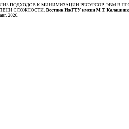
 Г. АНАЛИЗ ПОДХОДОВ К МИНИМИЗАЦИИ РЕСУРСОВ ЭВМ 
ЕПЕНИ СЛОЖНОСТИ.
Вестник ИжГТУ имени М.Т. Калашник
 авг. 2026.