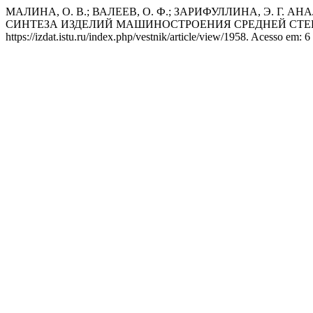
МАЛИНА, О. В.; ВАЛЕЕВ, О. Ф.; ЗАРИФУЛЛИНА, Э.
СИНТЕЗА ИЗДЕЛИЙ МАШИНОСТРОЕНИЯ СРЕДНЕЙ СТ
https://izdat.istu.ru/index.php/vestnik/article/view/1958. Acesso em: 6