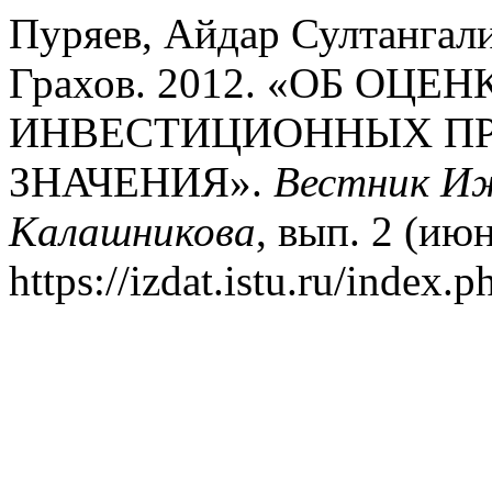
Пуряев, Айдар Султангал
Грахов. 2012. «ОБ ОЦ
ИНВЕСТИЦИОННЫХ ПР
ЗНАЧЕНИЯ».
Вестник И
Калашникова
, вып. 2 (ию
https://izdat.istu.ru/index.