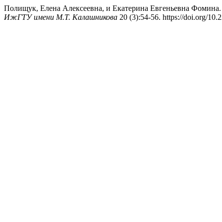
Полищук, Елена Алексеевна, и Екатерина Евгеньевна Фомина. 
ИжГТУ имени М.Т. Калашникова
20 (3):54-56. https://doi.org/1