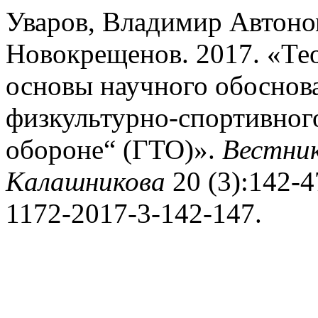
Уваров, Владимир Автоно
Новокрещенов. 2017. «Те
основы научного обоснов
физкультурно-спортивного
обороне“ (ГТО)».
Вестни
Калашникова
20 (3):142-47
1172-2017-3-142-147.