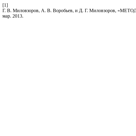
[1]
Г. В. Миловзоров, А. В. Воробьев, и Д. Г. Миловзор
мар. 2013.