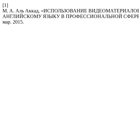
[1]
М. А. Аль Аккад, «ИСПОЛЬЗОВАНИЕ ВИДЕОМАТЕРИАЛ
АНГЛИЙСКОМУ ЯЗЫКУ В ПРОФЕССИОНАЛЬНОЙ СФЕР
мар. 2015.