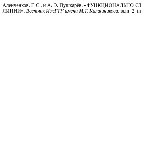
Аленченков, Г. С., и А. Э. Пушкарёв. «ФУНКЦИОНА
ЛИНИИ».
Вестник ИжГТУ имени М.Т. Калашникова
, вып. 2, ию