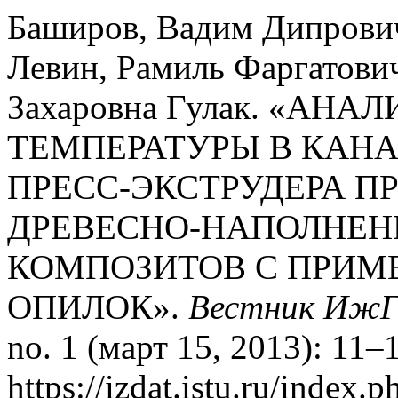
Баширов, Вадим Дипрови
Левин, Рамиль Фаргатович
Захаровна Гулак. «АН
ТЕМПЕРАТУРЫ В КАН
ПРЕСС-ЭКСТРУДЕРА П
ДРЕВЕСНО-НАПОЛНЕ
КОМПОЗИТОВ С ПРИМ
ОПИЛОК».
Вестник ИжГ
no. 1 (март 15, 2013): 11–
https://izdat.istu.ru/index.