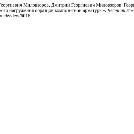
Георгиевич Миловзоров, Дмитрий Георгиевич Миловзоров, Гео
кого нагружения образцов композитной арматуры».
Вестник Иж
rticle/view/6016.