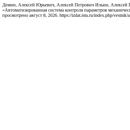
Демин, Алексей Юрьевич, Алексей Петрович Ильин, Алексей 
«Автоматизированная система контроля параметров механичес
просмотрено август 8, 2026. https://izdat.istu.ru/index.php/vestnik/a