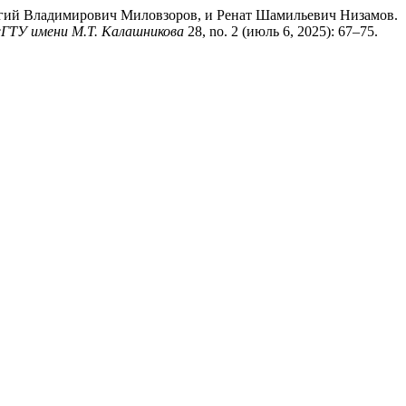
ргий Владимирович Миловзоров, и Ренат Шамильевич Низамов.
ГТУ имени М.Т. Калашникова
28, no. 2 (июль 6, 2025): 67–75.