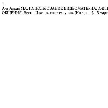
1.
Аль Аккад МА. ИСПОЛЬЗОВАНИЕ ВИДЕОМАТЕРИАЛОВ
ОБЩЕНИЯ. Вестн. Ижевск. гос. тех. унив. [Интернет]. 15 март 2015 