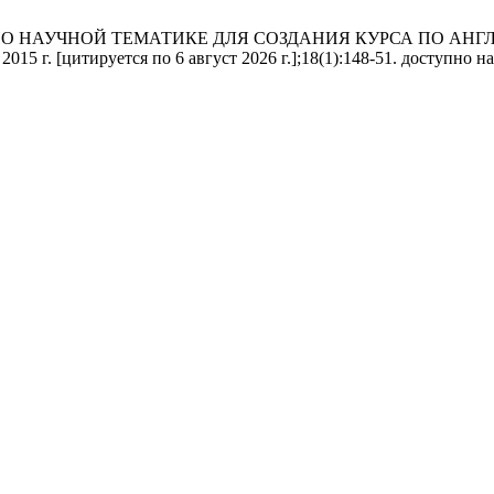
 ПО НАУЧНОЙ ТЕМАТИКЕ ДЛЯ СОЗДАНИЯ КУРСА ПО АН
г. [цитируется по 6 август 2026 г.];18(1):148-51. доступно на: http