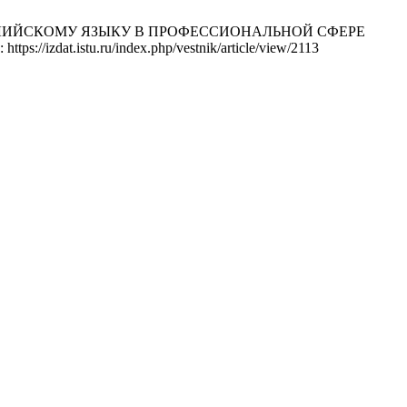
ГЛИЙСКОМУ ЯЗЫКУ В ПРОФЕССИОНАЛЬНОЙ СФЕРЕ
s://izdat.istu.ru/index.php/vestnik/article/view/2113