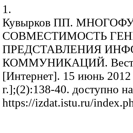
1.
Кувырков ПП. МНОГО
СОВМЕСТИМОСТЬ ГЕН
ПРЕДСТАВЛЕНИЯ ИН
КОММУНИКАЦИЙ. Вестн. И
[Интернет]. 15 июнь 2012 
г.];(2):138-40. доступно на
https://izdat.istu.ru/index.