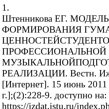
1.
Штенникова ЕГ. МОДЕЛ
ФОРМИРОВАНИЯ ГУМ
ЦЕННОСТЕЙСТУДЕНТО
ПРОФЕССИОНАЛЬНОЙ
МУЗЫКАЛЬНОЙПОДГОТ
РЕАЛИЗАЦИИ. Вестн. Ижев
[Интернет]. 15 июнь 2011 
г.];(2):228-9. доступно на:
https://izdat.istu.ru/index.