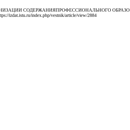
АЦИИ СОДЕРЖАНИЯПРОФЕССИОНАЛЬНОГО ОБРАЗОВАНИЯ. Вест
s://izdat.istu.ru/index.php/vestnik/article/view/2884