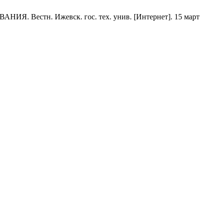
н. Ижевск. гос. тех. унив. [Интернет]. 15 март