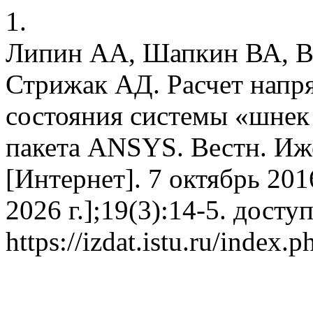
1.
Липин АА, Шапкин ВА, В
Стрижак АД. Расчет нап
состояния системы «шнек 
пакета ANSYS. Вестн. Ижев
[Интернет]. 7 октябрь 2016
2026 г.];19(3):14-5. досту
https://izdat.istu.ru/index.