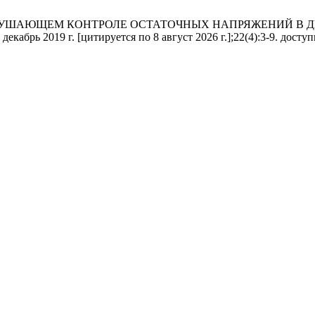
О НЕРАЗРУШАЮЩЕМ КОНТРОЛЕ ОСТАТОЧНЫХ НАПРЯЖЕНИЙ
брь 2019 г. [цитируется по 8 август 2026 г.];22(4):3-9. доступно на: