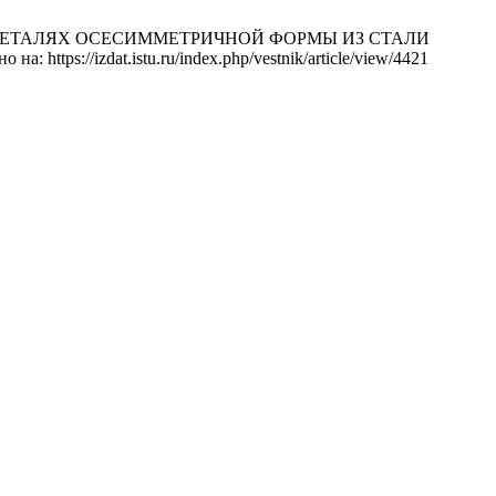
 В ДЕТАЛЯХ ОСЕСИММЕТРИЧНОЙ ФОРМЫ ИЗ СТАЛИ
 https://izdat.istu.ru/index.php/vestnik/article/view/4421