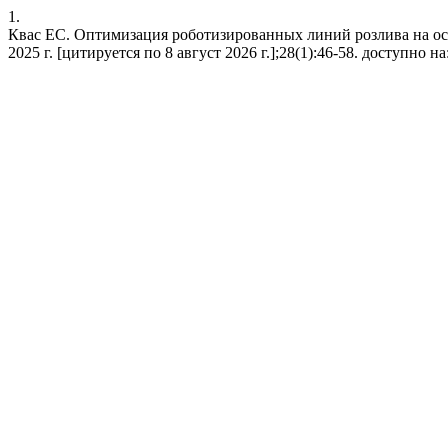
1.
Квас ЕС. Оптимизация роботизированных линий розлива на осно
2025 г. [цитируется по 8 август 2026 г.];28(1):46-58. доступно на: ht