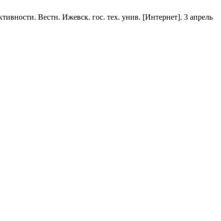
вности. Вестн. Ижевск. гос. тех. унив. [Интернет]. 3 апрель