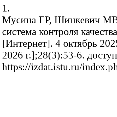
1.
Мусина ГР, Шинкевич МВ
система контроля качества.
[Интернет]. 4 октябрь 2025
2026 г.];28(3):53-6. досту
https://izdat.istu.ru/index.