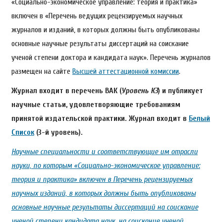
«Социально-экономическое управление: теория и практика»
включен в «Перечень ведущих рецензируемых научных
журналов и изданий, в которых должны быть опубликованы
основные научные результаты диссертаций на соискание
ученой степени доктора и кандидата наук». Перечень журналов
размещен на сайте
Высшей аттестационной комиссии
.
Журнал входит в перечень ВАК (
Уровень К3
) и публикует
научные статьи, удовлетворяющие требованиям
принятой издательской практики. Журнал входит в
Белый
Список
(3-й уровень).
Научные специальности и соответствующие им отрасли
науки, по которым «Социально-экономическое управление:
теория и практика» включен в Перечень рецензируемых
научных изданий, в которых должны быть опубликованы
основные научные результаты диссертаций на соискание
ученой степени кандидата наук, на соискание ученой