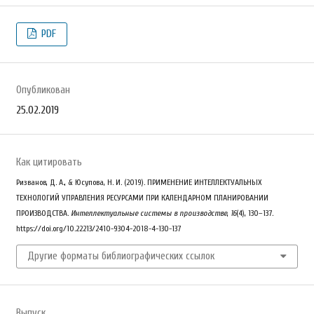
PDF
Опубликован
25.02.2019
Как цитировать
Ризванов, Д. А., & Юсупова, Н. И. (2019). ПРИМЕНЕНИЕ ИНТЕЛЛЕКТУАЛЬНЫХ
ТЕХНОЛОГИЙ УПРАВЛЕНИЯ РЕСУРСАМИ ПРИ КАЛЕНДАРНОМ ПЛАНИРОВАНИИ
ПРОИЗВОДСТВА.
Интеллектуальные системы в производстве
,
16
(4), 130–137.
https://doi.org/10.22213/2410-9304-2018-4-130-137
Другие форматы библиографических ссылок
Выпуск