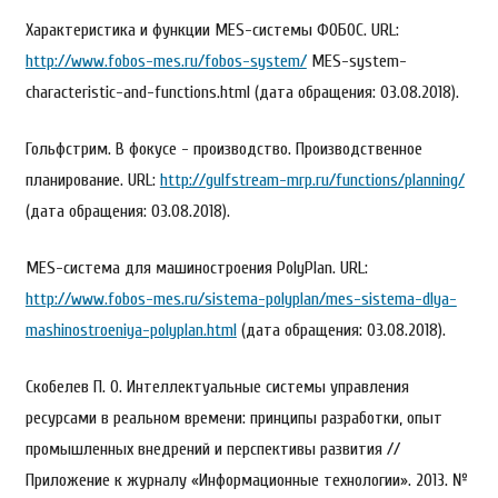
Характеристика и функции MES-системы ФОБОС. URL:
http://www.fobos-mes.ru/fobos-system/
MES-system-
characteristic-and-functions.html (дата обращения: 03.08.2018).
Гольфстрим. В фокусе - производство. Производственное
планирование. URL:
http://gulfstream-mrp.ru/functions/planning/
(дата обращения: 03.08.2018).
MES-система для машиностроения PolyPlan. URL:
http://www.fobos-mes.ru/sistema-polyplan/mes-sistema-dlya-
mashinostroeniya-polyplan.html
(дата обращения: 03.08.2018).
Скобелев П. О. Интеллектуальные системы управления
ресурсами в реальном времени: принципы разработки, опыт
промышленных внедрений и перспективы развития //
Приложение к журналу «Информационные технологии». 2013. №