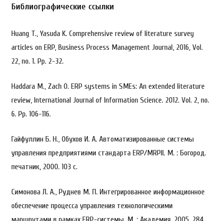
Библиографические ссылки
Huang T., Yasuda K. Comprehensive review of literature survey
articles on ERP, Business Process Management Journal, 2016, Vol.
22, no. 1. Pp. 2-32.
Haddara M., Zach O. ERP systems in SMEs: An extended literature
review, International Journal of Information Science. 2012. Vol. 2, no.
6. Pp. 106-116.
Гайфуллин Б. Н., Обухов И. А. Автоматизированные системы
управления предприятиями стандарта ERP/MRPII. М. : Богород.
печатник, 2000. 103 с.
Симонова Л. А., Руднев М. П. Интегрированное информационное
обеспечение процесса управления технологическими
маршрутами в рамках ERP-системы. М. : Академия, 2005. 284