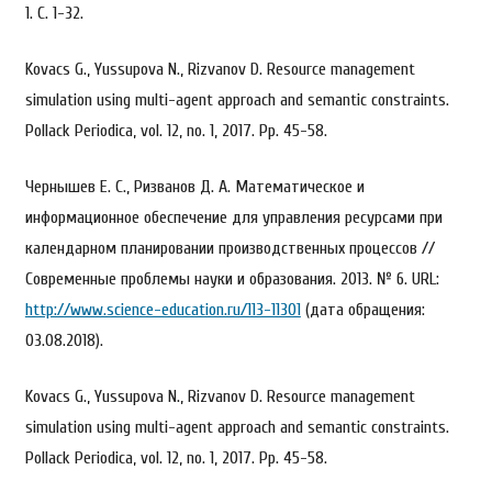
1. С. 1-32.
Kovacs G., Yussupova N., Rizvanov D. Resource management
simulation using multi-agent approach and semantic constraints.
Pollack Periodica, vol. 12, no. 1, 2017. Pp. 45-58.
Чернышев Е. С., Ризванов Д. А. Математическое и
информационное обеспечение для управления ресурсами при
календарном планировании производственных процессов //
Современные проблемы науки и образования. 2013. № 6. URL:
http://www.science-education.ru/113-11301
(дата обращения:
03.08.2018).
Kovacs G., Yussupova N., Rizvanov D. Resource management
simulation using multi-agent approach and semantic constraints.
Pollack Periodica, vol. 12, no. 1, 2017. Pp. 45-58.