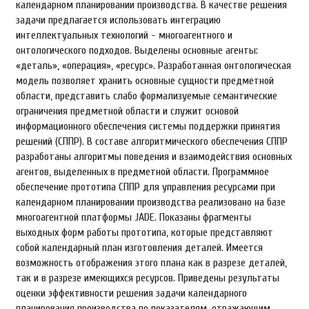
календарном планировании производства. В качестве решения
задачи предлагается использовать интеграцию
интеллектуальных технологий - многоагентного и
онтологического подходов. Выделены основные агенты:
«деталь», «операция», «ресурс». Разработанная онтологическая
модель позволяет хранить основные сущности предметной
области, представить слабо формализуемые семантические
ограничения предметной области и служит основой
информационного обеспечения системы поддержки принятия
решений (СППР). В составе алгоритмического обеспечения СППР
разработаны алгоритмы поведения и взаимодействия основных
агентов, выделенных в предметной области. Программное
обеспечение прототипа СППР для управления ресурсами при
календарном планировании производства реализовано на базе
многоагентной платформы JADE. Показаны фрагменты
выходных форм работы прототипа, которые представляют
собой календарный план изготовления деталей. Имеется
возможность отображения этого плана как в разрезе деталей,
так и в разрезе имеющихся ресурсов. Приведены результаты
оценки эффективности решения задачи календарного
планирования производства по показателям, отражающим