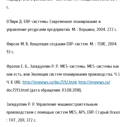
с.
О’Лири Д. ERP-системы. Современное планирование и
управление ресурсами предприятия. М. : Вершина, 2004. 272 с.
Фирсов М. В. Концепция создания ERP-систем. М. : ТЕИС, 2004.
93 с.
Фролов Е. Б., Загидуллин Р. Р. MES-системы. MES-системы как
они есть, или Эволюция систем планирования производства. Ч. I.
Ч. II. URL:
http://erpnews.ru/doc2592.html
,
http://erpnews.ru/
doc2593.html (дата обращения: 03.08.2018).
Загидуллин Р. P. Управление машиностроительным
производством с помощью систем MES, APS, ERP. Старый Оскол
: ТНТ, 2011. 372 с.