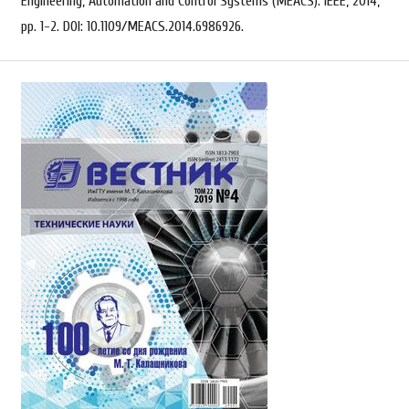
Engineering, Automation and Control Systems (MEACS). IEEE, 2014,
pp. 1-2. DOI: 10.1109/MEACS.2014.6986926.