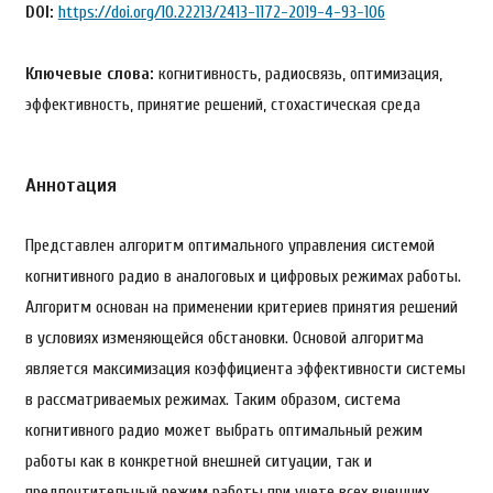
DOI:
https://doi.org/10.22213/2413-1172-2019-4-93-106
Ключевые слова:
когнитивность, радиосвязь, оптимизация,
эффективность, принятие решений, стохастическая среда
Аннотация
Представлен алгоритм оптимального управления системой
когнитивного радио в аналоговых и цифровых режимах работы.
Алгоритм основан на применении критериев принятия решений
в условиях изменяющейся обстановки. Основой алгоритма
является максимизация коэффициента эффективности системы
в рассматриваемых режимах. Таким образом, система
когнитивного радио может выбрать оптимальный режим
работы как в конкретной внешней ситуации, так и
предпочтительный режим работы при учете всех внешних