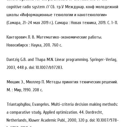
cognitive radio system // Сб. тр.V Междунар. конф молодежной
школы «Информационные технологии и нанотехнологии»
(Самара, 21–24 мая 2019 г.). Самара : Новая техника, 2019. С. 1–11.
Канторович Л. В. Математико-экономические работы.
Новосибирск : Наука, 2011. 760 с.
Dantzig G.B. and Thapa M.N. Linear programming. Springer-Verlag,
2003, 448 p. doi: 10.1007/b97283.
Мюшик Э., Мюллер П. Методы принятия технических решений.
М. : Мир, 1990. 208 с.
Triantaphyllou, Evangelos. Multi-criteria decision making methods:
a comparative study. Applied optimization. 44. Dordrecht,
Netherlands, Kluwer Academic Publ., 2000, 320 p. doi: 10.1007/978-