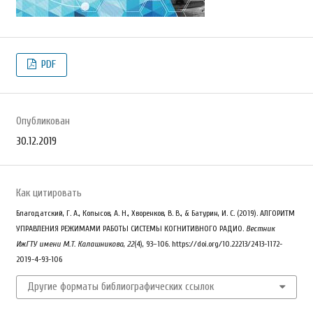
PDF
Опубликован
30.12.2019
Как цитировать
Благодатский, Г. А., Копысов, А. Н., Хворенков, В. В., & Батурин, И. С. (2019). АЛГОРИТМ
УПРАВЛЕНИЯ РЕЖИМАМИ РАБОТЫ СИСТЕМЫ КОГНИТИВНОГО РАДИО.
Вестник
ИжГТУ имени М.Т. Калашникова
,
22
(4), 93–106. https://doi.org/10.22213/2413-1172-
2019-4-93-106
Другие форматы библиографических ссылок