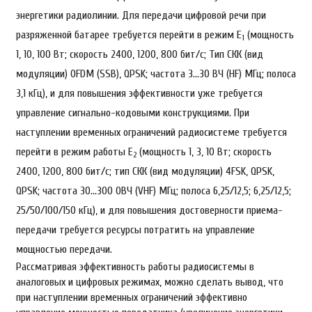
энергетики радиолинии. Для передачи цифровой речи при
разряженной батарее требуется перейти в режим E
(мощность
1
1, 10, 100 Вт; скорость 2400, 1200, 800 бит/с; Тип СКК (вид
модуляции) OFDM (SSB), QPSK; частота 3…30 ВЧ (HF) МГц; полоса
3,1 кГц), и для повышения эффективности уже требуется
управление сигнально-кодовыми конструкциями. При
наступлении временных ограничений радиосистеме требуется
перейти в режим работы E
(мощность 1, 3, 10 Вт; скорость
2
2400, 1200, 800 бит/с; тип СКК (вид модуляции) 4FSK, QPSK,
QPSK; частота 30…300 ОВЧ (VHF) МГц; полоса 6,25/12,5; 6,25/12,5;
25/50/100/150 кГц), и для повышения достоверности приема-
передачи требуется ресурсы потратить на управление
мощностью передачи.
Рассматривая эффективность работы радиосистемы в
аналоговых и цифровых режимах, можно сделать вывод, что
при наступлении временных ограничений эффективно