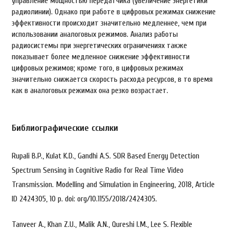
управление мощностью передатчика (увеличение энергетики
радиолинии). Однако при работе в цифровых режимах снижение
эффективности происходит значительно медленнее, чем при
использовании аналоговых режимов. Анализ работы
радиосистемы при энергетических ограничениях также
показывает более медленное снижение эффективности
цифровых режимов; кроме того, в цифровых режимах
значительно снижается скорость расхода ресурсов, в то время
как в аналоговых режимах она резко возрастает.
Библиографические ссылки
Rupali B.P., Kulat K.D., Gandhi A.S. SDR Based Energy Detection
Spectrum Sensing in Cognitive Radio for Real Time Video
Transmission. Modelling and Simulation in Engineering, 2018, Article
ID 2424305, 10 p. doi: org/10.1155/2018/2424305.
Tanveer A., Khan Z.U., Malik A.N., Qureshi I.M., Lee S. Flexible