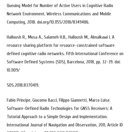
Queuing Model for Number of Active Users in Cognitive Radio
Network Environment. Wireless Communications and Mobile
Computing, 2018. doi.org/10.1155/2018/8349486.
Halloush R., Musa A., Salameh H.B., Halloush M., Almalkawi I. A
resource sharing platform for resource-constrained software
defined cognitive radio networks. Fifth International Conference on
Software Defined Systems (SDS), Barcelona, 2018, pp. 32-39. doi:
10.1109/
SDS.2018.8370419.
Fabio Principe, Giacomo Bacci, Filippo Giannetti, Marco Luise.
Software-Defined Radio Technologies for GNSS Receivers: A
Tutorial Approach to a Simple Design and Implementation.
International Journal of Navigation and Observation, 2011, Article ID