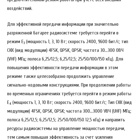
воздействий.
Для эффективной передачи информации при значительно
разряженной батарее радиосистеме требуется перейти в
режим E
(мощность 1, 3, 10 Вт; скорость 2400, 9600 бит/с; тип
3
СКК (вид модуляции) 4FSK, QPSK, QPSK; частота 30…300 ОВЧ
(VHF) МГц; полоса 6,25/12,5; 6,25/12,5; 25/50/100/150 кГц). Для
повышения эффективности передачи информации в этом
режиме также целесообразно продолжить управление
сигнально-кодовыми конструкциями. При продолжении работы
во временных ограничениях требуется перейти в режим работы
E
(мощность 1, 3, 10 Вт; скорость 2400, 9600 бит/с; Тип СКК (вид
4
модуляции) 4FSK, QPSK, QPSK; частота 300…3000 УВЧ (UHF) МГц;
полоса 6,25/12,5; 6,25/12,5; 25/50/100/150 12,5 кГц) и направить
ресурсы радиосистемы на управление мощностью передачи,
тем самым повышая эффективность за счет усиления