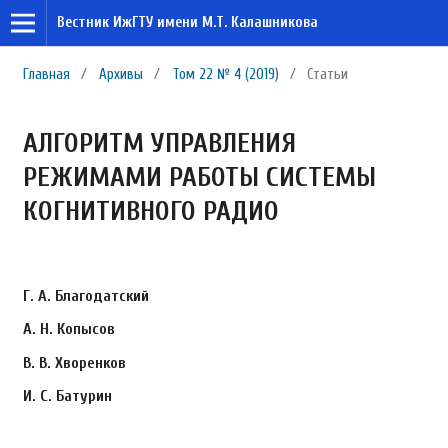
Вестник ИжГТУ имени М.Т. Калашникова
Главная
/
Архивы
/
Том 22 № 4 (2019)
/
Статьи
АЛГОРИТМ УПРАВЛЕНИЯ
РЕЖИМАМИ РАБОТЫ СИСТЕМЫ
КОГНИТИВНОГО РАДИО
Г. А. Благодатский
А. Н. Копысов
В. В. Хворенков
И. С. Батурин