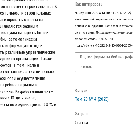
 Рассматриваются вопросы
Как цитировать
ов в процесс строительства. В
 деятельности строительных
Набиуллин, А. Р., & Кисляков, А. А. (2025)
матизировать ответы на
возможностей, перспектив и технологиче
оты являются важным
аспектов внедрения чат-ботов в строит
низациям наладить более
организациях.
Интеллектуальные сист
обны автоматически
производстве
,
23
(4), 72–78.
ять информацию о ходе
https://doi.org/10.22213/2410-9304-2025-
ть различные управленческие
Другие форматы библиографи
удников организации. Также
ботов, в том числе в
ссылок
ботов заключаются не только
зможности осуществления
потребности рынка и
Выпуск
словия. Разработанный чат-
я с 10 до 2 часов,
Том 23 № 4 (2025)
цессы коммуникации на 60 % и
Раздел
Статьи