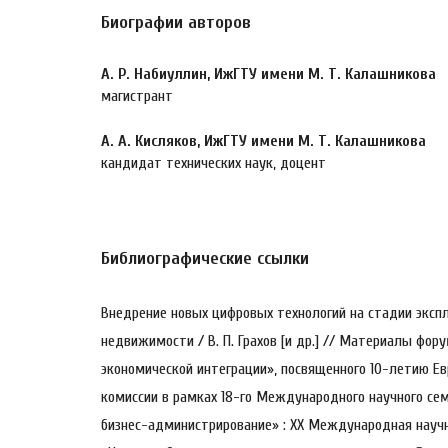
Биографии авторов
А. Р. Набиуллин,
ИжГТУ имени М. Т. Калашникова
магистрант
А. А. Кисляков,
ИжГТУ имени М. Т. Калашникова
кандидат технических наук, доцент
Библиографические ссылки
Внедрение новых цифровых технологий на стадии эксп
недвижимости / В. П. Грахов [и др.] // Материалы фор
экономической интеграции», посвященного 10-летию Е
комиссии в рамках 18-го Международного научного се
бизнес-администрирование» : XX Международная науч