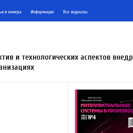
ьи и номера
Информация
Все журналы
ктив и технологических аспектов внед
ганизациях