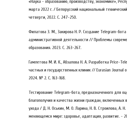
«Наука - образованию, производству, экономике», Респ
марта 2022 г. / Белорусский национальный технически
четверти, 2022. С. 247-250.
Филатова З. М., Закирова Н. Р. Создание Telegram-бот
административной деятельности // Проблемы совреме
образования. 2023. С. 263-267.
Гамлетова М. И. К., Абзалова Н. А. Разработка Price-T
частных и государственных клиник // Eurasian Journal of
2024. № 2. С. 163-168.
Тестирование Telegram-бота, предназначенного для оц
благополучия и качества жизни граждан, включенных 
ухода / Д. Н. Оськин, М. О. Ларина, Н. В. Строилова, А. 
меняющемся мире: здоровье, адаптация, развитие. - 2024