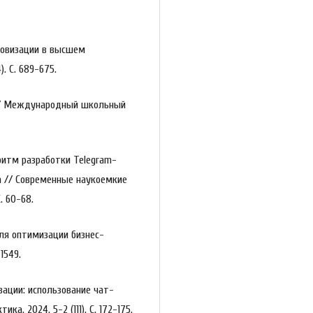
фровизации в высшем
. С. 689-675.
 // Международный школьный
горитм разработки Telegram-
а // Современные наукоемкие
. 60-68.
для оптимизации бизнес-
-1549.
овации: использование чат-
ка. 2024. 5-2 (111). С. 172-175.