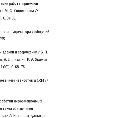
зации работы приемной
вин, М. Ф. Соломатова //
 С. 31-36.
am-бота - агрегатора сообщений
155.
зданий и сооружений / В. П.
в, А. Д. Лазария, Р. А. Якимов
 (101). С. 68-76.
ьзованием чат-ботов и CRM //
азработки информационных
системы обеспечения
блике // Интеллектуальные