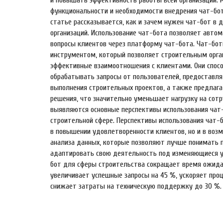
и повышать эффективность работы всей организации.
функциональности и необходимости внедрения чат-бот
статье рассказывается, как и зачем нужен чат-бот в
организаций. Использование чат-бота позволяет авто
вопросы клиентов через платформу чат-бота. Чат-б
инструментом, который позволяет строительным орга
эффективные взаимоотношения с клиентами. Они спос
обрабатывать запросы от пользователей, предоставл
выполнения строительных проектов, а также предлага
решения, что значительно уменьшает нагрузку на сотр
выявляются основные перспективы использования чат-
строительной сфере. Перспективы использования чат-
в повышении удовлетворенности клиентов, но и в во
анализа данных, которые позволяют лучше понимать 
адаптировать свою деятельность под изменяющиеся у
бот для сферы строительства сокращает время ожидани
увеличивает успешные запросы на 45 %, ускоряет про
снижает затраты на техническую поддержку до 30 %.