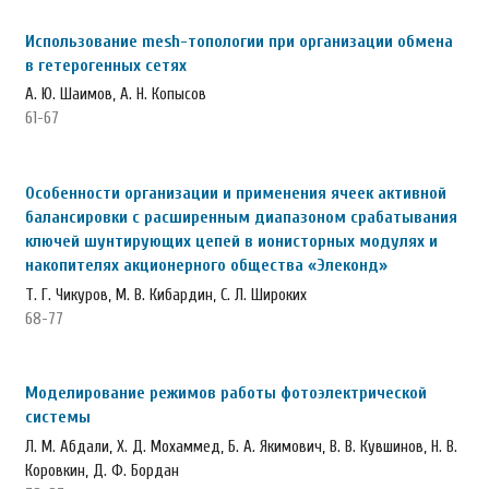
Использование mesh-топологии при организации обмена
в гетерогенных сетях
А. Ю. Шаимов, А. Н. Копысов
61-67
Особенности организации и применения ячеек активной
балансировки с расширенным диапазоном срабатывания
ключей шунтирующих цепей в ионисторных модулях и
накопителях акционерного общества «Элеконд»
Т. Г. Чикуров, М. В. Кибардин, С. Л. Широких
68-77
Моделирование режимов работы фотоэлектрической
системы
Л. М. Абдали, Х. Д. Мохаммед, Б. А. Якимович, В. В. Кувшинов, Н. В.
Коровкин, Д. Ф. Бордан