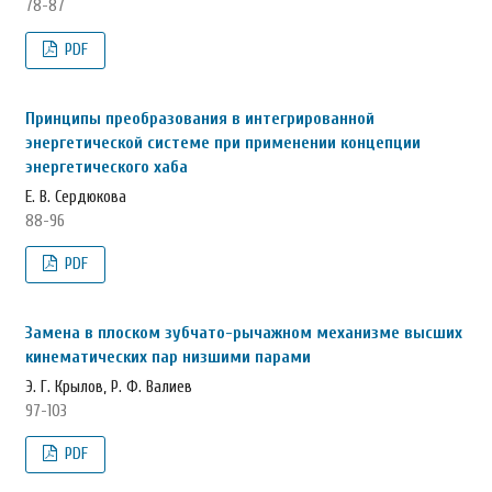
78-87
PDF
Принципы преобразования в интегрированной
энергетической системе при применении концепции
энергетического хаба
Е. В. Сердюкова
88-96
PDF
Замена в плоском зубчато-рычажном механизме высших
кинематических пар низшими парами
Э. Г. Крылов, Р. Ф. Валиев
97-103
PDF