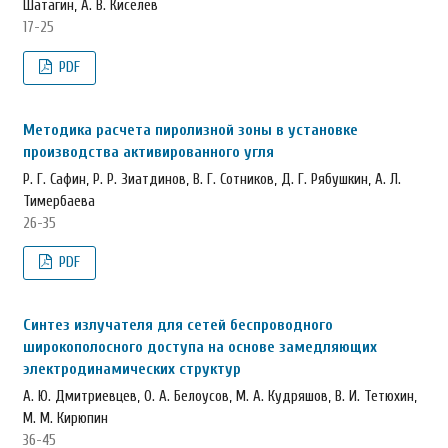
Шатагин, А. В. Киселев
17-25
PDF
Методика расчета пиролизной зоны в установке
производства активированного угля
Р. Г. Сафин, Р. Р. Зиатдинов, В. Г. Сотников, Д. Г. Рябушкин, А. Л.
Тимербаева
26-35
PDF
Синтез излучателя для сетей беспроводного
широкополосного доступа на основе замедляющих
электродинамических структур
А. Ю. Дмитриевцев, О. А. Белоусов, М. А. Кудряшов, В. И. Тетюхин,
М. М. Кирюпин
36-45