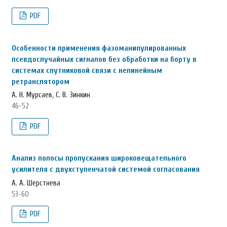
PDF
Особенности применения фазоманипулированных
псевдослучайных сигналов без обработки на борту в
системах спутниковой связи с нелинейным
ретранслятором
А. Н. Мурсаев, С. В. Зинкин
46-52
PDF
Анализ полосы пропускания широковещательного
усилителя с двухступенчатой системой согласования
А. А. Шерстнева
53-60
PDF