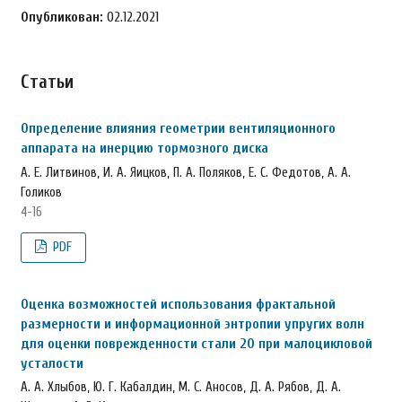
Опубликован:
02.12.2021
Статьи
Определение влияния геометрии вентиляционного
аппарата на инерцию тормозного диска
А. Е. Литвинов, И. А. Яицков, П. А. Поляков, Е. С. Федотов, А. А.
Голиков
4-16
PDF
Оценка возможностей использования фрактальной
размерности и информационной энтропии упругих волн
для оценки поврежденности стали 20 при малоцикловой
усталости
А. А. Хлыбов, Ю. Г. Кабалдин, М. С. Аносов, Д. А. Рябов, Д. А.