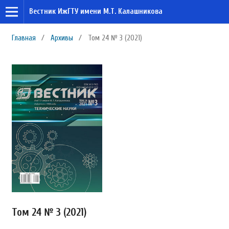
Вестник ИжГТУ имени М.Т. Калашникова
Главная
/
Архивы
/
Том 24 № 3 (2021)
Том 24 № 3 (2021)